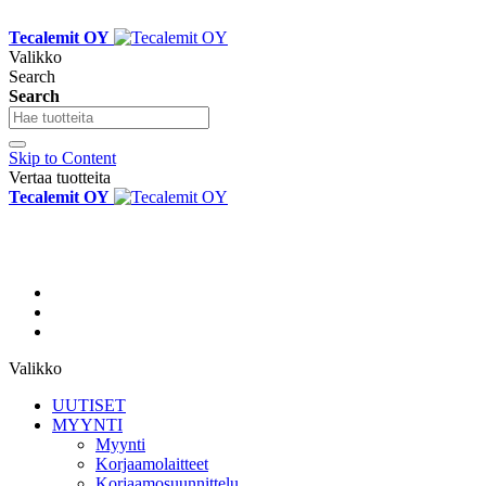
Tecalemit OY
Valikko
Search
Search
Skip to Content
Vertaa tuotteita
Tecalemit OY
Valikko
UUTISET
MYYNTI
Myynti
Korjaamolaitteet
Korjaamosuunnittelu