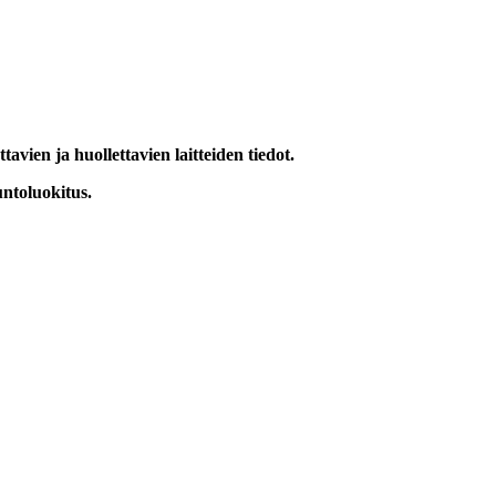
ttavien ja huollettavien laitteiden tiedot.
untoluokitus.