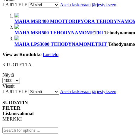
LAJITTELE
Aseta laskevaan järjestykseen
MAHA MSR400 MOOTTORIPYÖRÄ TEHODYNAMO
MAHA MSR500 TEHODYNAMOMETRI
Tehodynamome
MAHA LPS3000 TEHODYNAMOMETRIT
Tehodynamo
View as
Ruudukko
Luettelo
3
TUOTETTA
Näytä
Viestit
LAJITTELE
Aseta laskevaan järjestykseen
SUODATIN
FILTER
Listausvalinnat
MERKKI