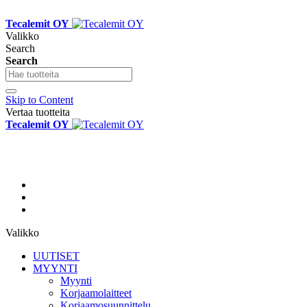
Tecalemit OY
Valikko
Search
Search
Skip to Content
Vertaa tuotteita
Tecalemit OY
Valikko
UUTISET
MYYNTI
Myynti
Korjaamolaitteet
Korjaamosuunnittelu