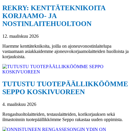
REKRY: KENTTÄTEKNIKOITA
KORJAAMO- JA
NOSTINLAITEHUOLTOON
12. maaliskuu 2026
Haemme kenttäteknikoita, joilla on ajoneuvonostinlaitelupa
vastaamaan asiakkaidemme ajoneuvokorjaamolaitteiden huolloista ja
korjauksista.
TUTUSTU TUOTEPÄÄLLIKKÖÖMME
SEPPO KOSKIVUOREEN
4. maaliskuu 2026
Rengashuoltolaitteiden, testauslaitteiden, korikorjauksen sekä
ilmastoinnin tuotepäällikkömme Seppo rakastaa uuden oppimista.