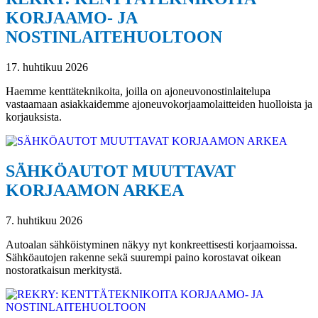
KORJAAMO- JA
NOSTINLAITEHUOLTOON
17. huhtikuu 2026
Haemme kenttäteknikoita, joilla on ajoneuvonostinlaitelupa
vastaamaan asiakkaidemme ajoneuvokorjaamolaitteiden huolloista ja
korjauksista.
SÄHKÖAUTOT MUUTTAVAT
KORJAAMON ARKEA
7. huhtikuu 2026
Autoalan sähköistyminen näkyy nyt konkreettisesti korjaamoissa.
Sähköautojen rakenne sekä suurempi paino korostavat oikean
nostoratkaisun merkitystä.