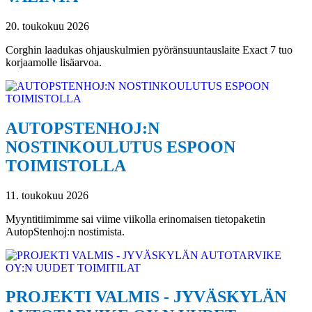
20. toukokuu 2026
Corghin laadukas ohjauskulmien pyöränsuuntauslaite Exact 7 tuo
korjaamolle lisäarvoa.
AUTOPSTENHOJ:N
NOSTINKOULUTUS ESPOON
TOIMISTOLLA
11. toukokuu 2026
Myyntitiimimme sai viime viikolla erinomaisen tietopaketin
AutopStenhoj:n nostimista.
PROJEKTI VALMIS - JYVÄSKYLÄN