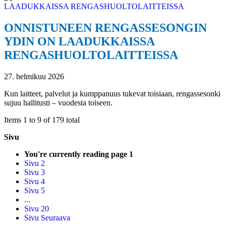
ONNISTUNEEN RENGASSESONGIN
YDIN ON LAADUKKAISSA
RENGASHUOLTOLAITTEISSA
27. helmikuu 2026
Kun laitteet, palvelut ja kumppanuus tukevat toisiaan, rengassesonki
sujuu hallitusti – vuodesta toiseen.
Items 1 to 9 of 179 total
Sivu
You're currently reading page
1
Sivu
2
Sivu
3
Sivu
4
Sivu
5
...
Sivu
20
Sivu
Seuraava