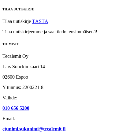
TILAA UUTISKIRJE
Tilaa uutiskirje
TÄSTÄ
Tilaa uutiskirjeemme ja saat tiedot ensimmäisenä!
TOIMISTO
Tecalemit Oy
Lars Sonckin kaari 14
02600 Espoo
Y-tunnus: 2200221-8
Vaihde:
010 656 5200
Email:
etunimi.sukunimi@tecalemit.fi