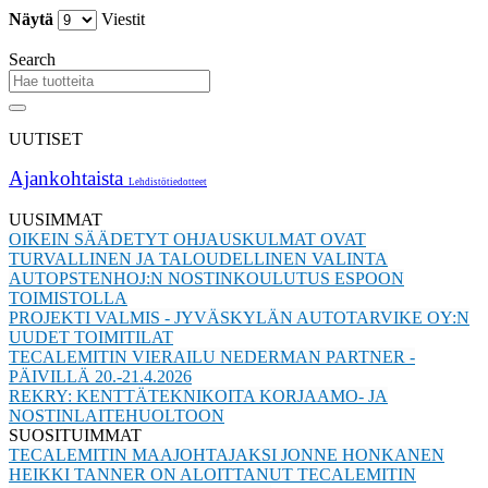
Näytä
Viestit
Search
UUTISET
Ajankohtaista
Lehdistötiedotteet
UUSIMMAT
OIKEIN SÄÄDETYT OHJAUSKULMAT OVAT
TURVALLINEN JA TALOUDELLINEN VALINTA
AUTOPSTENHOJ:N NOSTINKOULUTUS ESPOON
TOIMISTOLLA
PROJEKTI VALMIS - JYVÄSKYLÄN AUTOTARVIKE OY:N
UUDET TOIMITILAT
TECALEMITIN VIERAILU NEDERMAN PARTNER -
PÄIVILLÄ 20.-21.4.2026
REKRY: KENTTÄTEKNIKOITA KORJAAMO- JA
NOSTINLAITEHUOLTOON
SUOSITUIMMAT
TECALEMITIN MAAJOHTAJAKSI JONNE HONKANEN
HEIKKI TANNER ON ALOITTANUT TECALEMITIN