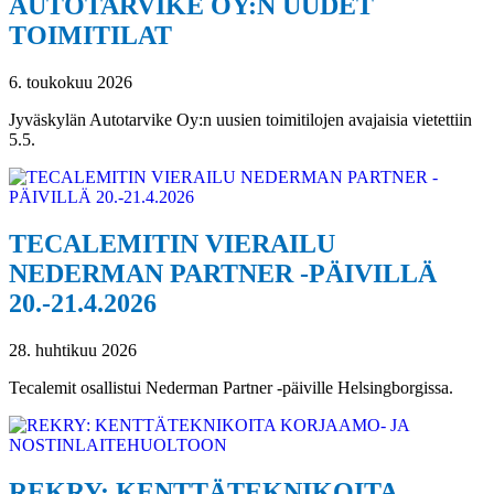
AUTOTARVIKE OY:N UUDET
TOIMITILAT
6. toukokuu 2026
Jyväskylän Autotarvike Oy:n uusien toimitilojen avajaisia vietettiin
5.5.
TECALEMITIN VIERAILU
NEDERMAN PARTNER -PÄIVILLÄ
20.-21.4.2026
28. huhtikuu 2026
Tecalemit osallistui Nederman Partner -päiville Helsingborgissa.
REKRY: KENTTÄTEKNIKOITA