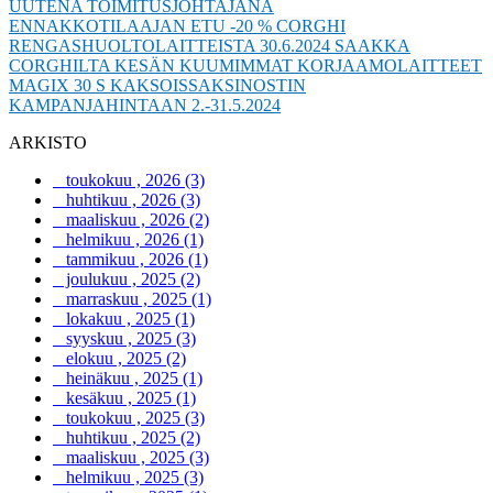
UUTENA TOIMITUSJOHTAJANA
ENNAKKOTILAAJAN ETU -20 % CORGHI
RENGASHUOLTOLAITTEISTA 30.6.2024 SAAKKA
CORGHILTA KESÄN KUUMIMMAT KORJAAMOLAITTEET
MAGIX 30 S KAKSOISSAKSINOSTIN
KAMPANJAHINTAAN 2.-31.5.2024
ARKISTO
toukokuu , 2026 (3)
huhtikuu , 2026 (3)
maaliskuu , 2026 (2)
helmikuu , 2026 (1)
tammikuu , 2026 (1)
joulukuu , 2025 (2)
marraskuu , 2025 (1)
lokakuu , 2025 (1)
syyskuu , 2025 (3)
elokuu , 2025 (2)
heinäkuu , 2025 (1)
kesäkuu , 2025 (1)
toukokuu , 2025 (3)
huhtikuu , 2025 (2)
maaliskuu , 2025 (3)
helmikuu , 2025 (3)