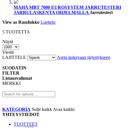
MAHA MBT 7000 EUROSYSTEM JARRUTESTERI
JARRULASKENTA OHJELMALLA
Jarrutesteri
View as
Ruudukko
Luettelo
5
TUOTETTA
Näytä
Viestit
LAJITTELE
Aseta laskevaan järjestykseen
SUODATIN
FILTER
Listausvalinnat
MERKKI
KATEGORIA
Sulje kaikk
Avaa kaikki
YHTEYSTIEDOT
TUOTTEET