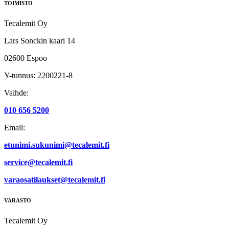
TOIMISTO
Tecalemit Oy
Lars Sonckin kaari 14
02600 Espoo
Y-tunnus: 2200221-8
Vaihde:
010 656 5200
Email:
etunimi.sukunimi@tecalemit.fi
service@tecalemit.fi
varaosatilaukset@tecalemit.fi
VARASTO
Tecalemit Oy