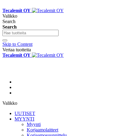
Tecalemit OY
Valikko
Search
Search
Skip to Content
Vertaa tuotteita
Tecalemit OY
Valikko
UUTISET
MYYNTI
Myynti
Korjaamolaitteet
Korjaamosuunnittelu