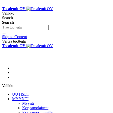
Tecalemit OY
Valikko
Search
Search
Skip to Content
Vertaa tuotteita
Tecalemit OY
Valikko
UUTISET
MYYNTI
Myynti
Korjaamolaitteet
Korjaamosuunnittelu