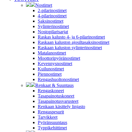
Nostimet
2-pilarinostimet
4-pilarinostimet
Saksinostimet
Sylinterinostimet
Nostopilarisarjat
Raskas kalusto 4- ja 6-pilarinostimet
Raskaan kaluston ajosiltasaksinostimet
Raskaan kaluston sylinterinostimet
Matalanostimet
Moottoripyöränostimet
Kevennysnostimet
Kuilunostimet
Piennostimet
Rengashuoltonostimet
Renkaat & Suuntaus
Rengaskoneet
Tasapainotuskoneet
Tasapainotusvarusteet
Renkaan käsittely linjasto
Rengaspesurit
Tarvikkeet
Pyöränsuuntaus
Typpikehittimet