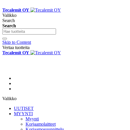
Tecalemit OY
Valikko
Search
Search
Skip to Content
Vertaa tuotteita
Tecalemit OY
Valikko
UUTISET
MYYNTI
Myynti
Korjaamolaitteet
Korjaamosuunnittelu