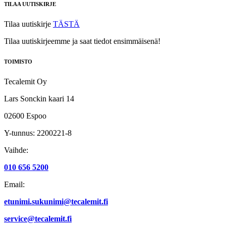
TILAA UUTISKIRJE
Tilaa uutiskirje
TÄSTÄ
Tilaa uutiskirjeemme ja saat tiedot ensimmäisenä!
TOIMISTO
Tecalemit Oy
Lars Sonckin kaari 14
02600 Espoo
Y-tunnus: 2200221-8
Vaihde:
010 656 5200
Email:
etunimi.sukunimi@tecalemit.fi
service@tecalemit.fi