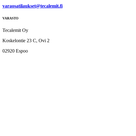
varaosatilaukset@tecalemit.fi
VARASTO
Tecalemit Oy
Koskelontie 23 C, Ovi 2
02920 Espoo