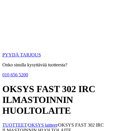
PYYDÄ TARJOUS
Onko sinulla kysyttävää tuotteesta?
010 656 5200
OKSYS FAST 302 IRC
ILMASTOINNIN
HUOLTOLAITE
TUOTTEET
/
OKSYS laitteet
/
OKSYS FAST 302 IRC
ILMASTOINNIN HUOLTOLAITE