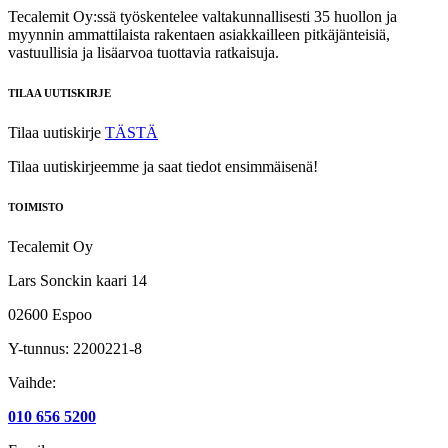
Tecalemit Oy:ssä työskentelee valtakunnallisesti 35 huollon ja
myynnin ammattilaista rakentaen asiakkailleen pitkäjänteisiä,
vastuullisia ja lisäarvoa tuottavia ratkaisuja.
TILAA UUTISKIRJE
Tilaa uutiskirje
TÄSTÄ
Tilaa uutiskirjeemme ja saat tiedot ensimmäisenä!
TOIMISTO
Tecalemit Oy
Lars Sonckin kaari 14
02600 Espoo
Y-tunnus: 2200221-8
Vaihde:
010 656 5200