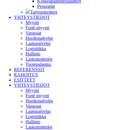
Korkeapainepesulaitteet
Pesuradat
Tarjoustuotteet
YHTEYSTIEDOT
Myynti
Forté-myynti
Varaosat
Huoltopalvelut
Laatupalvelut
Logistiikka
Hallinto
Laskutustiedot
Tuotepalautus
REFERENSSIT
RAHOITUS
ESITTEET
YHTEYSTIEDOT
Myynti
Forté myynti
Huoltopalvelut
Varaosat
Laatupalvelut
Logistiikka
Hallinto
Laskutustiedot