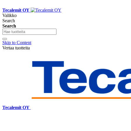
Tecalemit OY
Valikko
Search
Search
Skip to Content
Vertaa tuotteita
Tecalemit OY