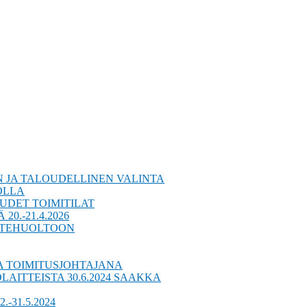
 JA TALOUDELLINEN VALINTA
OLLA
UDET TOIMITILAT
0.-21.4.2026
AITEHUOLTOON
A TOIMITUSJOHTAJANA
AITTEISTA 30.6.2024 SAAKKA
-31.5.2024