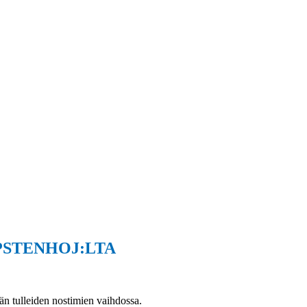
PSTENHOJ:LTA
n tulleiden nostimien vaihdossa.