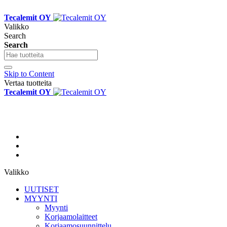
Tecalemit OY
Valikko
Search
Search
Skip to Content
Vertaa tuotteita
Tecalemit OY
Valikko
UUTISET
MYYNTI
Myynti
Korjaamolaitteet
Korjaamosuunnittelu