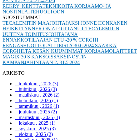
PÄIVILLÄ 20.-21.4.2026
REKRY: KENTTÄTEKNIKOITA KORJAAMO- JA
NOSTINLAITEHUOLTOON
SUOSITUIMMAT
TECALEMITIN MAAJOHTAJAKSI JONNE HONKANEN
HEIKKI TANNER ON ALOITTANUT TECALEMITIN
UUTENA TOIMITUSJOHTAJANA
ENNAKKOTILAAJAN ETU -20 % CORGHI
RENGASHUOLTOLAITTEISTA 30.6.2024 SAAKKA
CORGHILTA KESÄN KUUMIMMAT KORJAAMOLAITTEET
MAGIX 30 S KAKSOISSAKSINOSTIN
KAMPANJAHINTAAN 2.-31.5.2024
ARKISTO
toukokuu , 2026 (3)
huhtikuu , 2026 (3)
maaliskuu , 2026 (2)
helmikuu , 2026 (1)
tammikuu , 2026 (1)
joulukuu , 2025 (2)
marraskuu , 2025 (1)
lokakuu , 2025 (1)
syyskuu , 2025 (3)
elokuu , 2025 (2)
heinäkuu , 2025 (1)