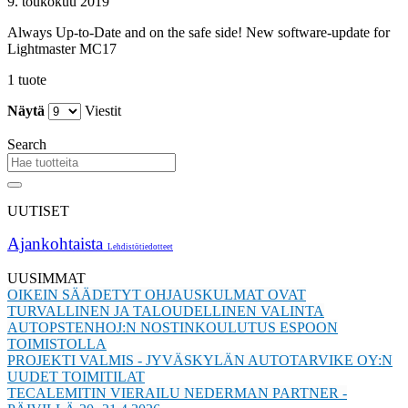
9. toukokuu 2019
Always Up-to-Date and on the safe side! New software-update for
Lightmaster MC17
1 tuote
Näytä
Viestit
Search
UUTISET
Ajankohtaista
Lehdistötiedotteet
UUSIMMAT
OIKEIN SÄÄDETYT OHJAUSKULMAT OVAT
TURVALLINEN JA TALOUDELLINEN VALINTA
AUTOPSTENHOJ:N NOSTINKOULUTUS ESPOON
TOIMISTOLLA
PROJEKTI VALMIS - JYVÄSKYLÄN AUTOTARVIKE OY:N
UUDET TOIMITILAT
TECALEMITIN VIERAILU NEDERMAN PARTNER -