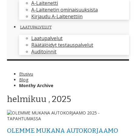
A-Laitenetti
A-Laitenetin ominaisuuksista
Kirjaudu A-Laitenettiin
LAATUPALVELUT
Laatupalvelut
Räätälöidyt testauspalvelut
Auditoinnit
Etusivu
Blog
Monthy Archive
helmikuu , 2025
OLEMME MUKANA AUTOKORJAAMO