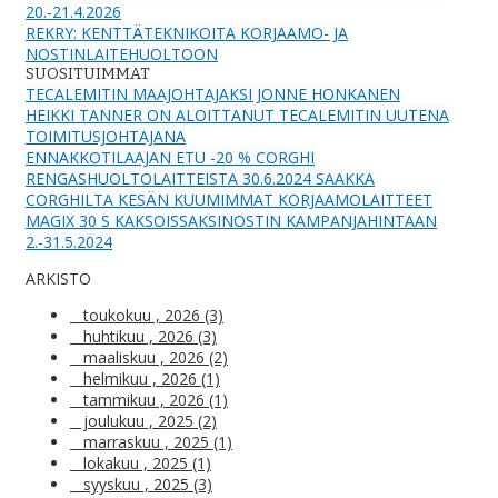
20.-21.4.2026
REKRY: KENTTÄTEKNIKOITA KORJAAMO- JA
NOSTINLAITEHUOLTOON
SUOSITUIMMAT
TECALEMITIN MAAJOHTAJAKSI JONNE HONKANEN
HEIKKI TANNER ON ALOITTANUT TECALEMITIN UUTENA
TOIMITUSJOHTAJANA
ENNAKKOTILAAJAN ETU -20 % CORGHI
RENGASHUOLTOLAITTEISTA 30.6.2024 SAAKKA
CORGHILTA KESÄN KUUMIMMAT KORJAAMOLAITTEET
MAGIX 30 S KAKSOISSAKSINOSTIN KAMPANJAHINTAAN
2.-31.5.2024
ARKISTO
toukokuu , 2026 (3)
huhtikuu , 2026 (3)
maaliskuu , 2026 (2)
helmikuu , 2026 (1)
tammikuu , 2026 (1)
joulukuu , 2025 (2)
marraskuu , 2025 (1)
lokakuu , 2025 (1)
syyskuu , 2025 (3)