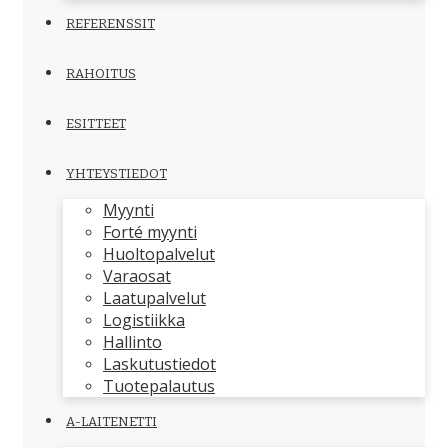
REFERENSSIT
RAHOITUS
ESITTEET
YHTEYSTIEDOT
Myynti
Forté myynti
Huoltopalvelut
Varaosat
Laatupalvelut
Logistiikka
Hallinto
Laskutustiedot
Tuotepalautus
A-LAITENETTI