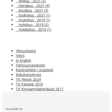
elokuu , 2021 (2)
heinäkuu , 2021 (4)
kesäkuu , 2021 (3)
toukokuu , 2021 (1)
toukokuu , 2019 (1)
huhtikuu , 2019 (2)
maaliskuu , 2019 (1)
Yhteystiedot
Yritys
In English
Tietosuojaseloste
Käyttöehdot / evästeet
Rekisteriseloste
TK Yleiset 2024
TK Palvelut 2010
TK Korjaamolaitetakuut 2011
TECALEMIT OY