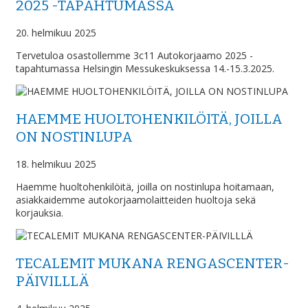
2025 -TAPAHTUMASSA
20. helmikuu 2025
Tervetuloa osastollemme 3c11 Autokorjaamo 2025 -
tapahtumassa Helsingin Messukeskuksessa 14.-15.3.2025.
HAEMME HUOLTOHENKILÖITÄ, JOILLA
ON NOSTINLUPA
18. helmikuu 2025
Haemme huoltohenkilöitä, joilla on nostinlupa hoitamaan,
asiakkaidemme autokorjaamolaitteiden huoltoja sekä
korjauksia.
TECALEMIT MUKANA RENGASCENTER-
PÄIVILLLÄ