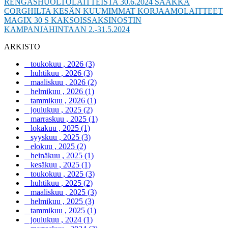
RENGASHUOLTOLAITTEISTA 30.6.2024 SAAKKA
CORGHILTA KESÄN KUUMIMMAT KORJAAMOLAITTEET
MAGIX 30 S KAKSOISSAKSINOSTIN
KAMPANJAHINTAAN 2.-31.5.2024
ARKISTO
toukokuu , 2026 (3)
huhtikuu , 2026 (3)
maaliskuu , 2026 (2)
helmikuu , 2026 (1)
tammikuu , 2026 (1)
joulukuu , 2025 (2)
marraskuu , 2025 (1)
lokakuu , 2025 (1)
syyskuu , 2025 (3)
elokuu , 2025 (2)
heinäkuu , 2025 (1)
kesäkuu , 2025 (1)
toukokuu , 2025 (3)
huhtikuu , 2025 (2)
maaliskuu , 2025 (3)
helmikuu , 2025 (3)
tammikuu , 2025 (1)
joulukuu , 2024 (1)