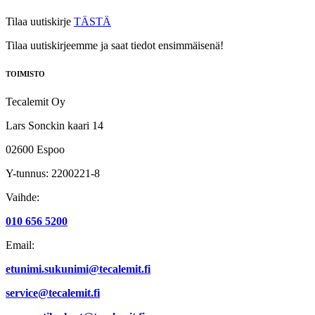
Tilaa uutiskirje
TÄSTÄ
Tilaa uutiskirjeemme ja saat tiedot ensimmäisenä!
TOIMISTO
Tecalemit Oy
Lars Sonckin kaari 14
02600 Espoo
Y-tunnus: 2200221-8
Vaihde:
010 656 5200
Email:
etunimi.sukunimi@tecalemit.fi
service@tecalemit.fi