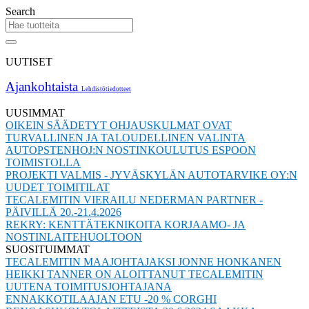
Search
UUTISET
Ajankohtaista
Lehdistötiedotteet
UUSIMMAT
OIKEIN SÄÄDETYT OHJAUSKULMAT OVAT
TURVALLINEN JA TALOUDELLINEN VALINTA
AUTOPSTENHOJ:N NOSTINKOULUTUS ESPOON
TOIMISTOLLA
PROJEKTI VALMIS - JYVÄSKYLÄN AUTOTARVIKE OY:N
UUDET TOIMITILAT
TECALEMITIN VIERAILU NEDERMAN PARTNER -
PÄIVILLÄ 20.-21.4.2026
REKRY: KENTTÄTEKNIKOITA KORJAAMO- JA
NOSTINLAITEHUOLTOON
SUOSITUIMMAT
TECALEMITIN MAAJOHTAJAKSI JONNE HONKANEN
HEIKKI TANNER ON ALOITTANUT TECALEMITIN
UUTENA TOIMITUSJOHTAJANA
ENNAKKOTILAAJAN ETU -20 % CORGHI