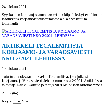
24. elokuu 2021
Syyskauden kampanjassamme on erittäin kilpailukykyiseen hintaan
laadukkaita korjaamolaitetuotteitamme alalla arvostetuilta
toimittajilta!
ARTIKKELI TECALEMITISTA
KORJAAMO- JA VARAOSAVIESTI
NRO 2/2021 -LEHDESSÄ
10. elokuu 2021
Tutustu alla olevaan artikkeliin Tecalamitista, joka julkaistiin
Korjaamo- ja Varaosaviesti -lehden numerossa 2/2021. Artikkelissa
toimittaja Kalevi Karusuo perehtyy yli 80-vuotiseen historiaamme s
2 tuote(tta)
Näytä
Viestit