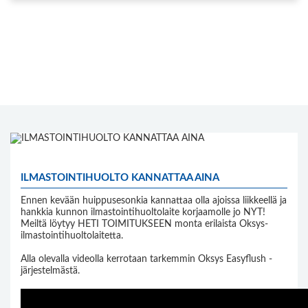
ILMASTOINTIHUOLTO KANNATTAA AINA
Ennen kevään huippusesonkia kannattaa olla ajoissa liikkeellä ja
hankkia kunnon ilmastointihuoltolaite korjaamolle jo NYT!
Meiltä löytyy HETI TOIMITUKSEEN monta erilaista Oksys-
ilmastointihuoltolaitetta.
Alla olevalla videolla kerrotaan tarkemmin Oksys Easyflush -
järjestelmästä.